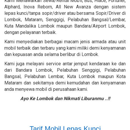
Kami Menawarkan Sewa/Rental Mobil, Bus, Hiace, Fortuner,
Alphard, Inova Reborn, All New Avanza dengan sistem
lepas kunci/tanpa sopir/driver atau bersama Sopir/Driver di
Lombok, Mataram, Senggigi, Pelabuhan Bangsal/Lembar,
Kuta Mandalika Lombok maupun Bandara/Airport Lombok,
dengan pelayanan terbaik.
Kami menyediakan berbagai macam jenis armada atau unit
mobil terbaik dan terbaru yang kami miliki demi kenyamanan
dan kepuasan anda selama berlibur di Lombok.
Kami juga melayani service antar jemput kendaraan ke dan
dari Bandara Lombok, Pelabuhan Senggigi, Pelabuhan
Bangsal, Pelabuhan Lembar, Kuta Lombok maupun Kota
Mataram dan sekitarnya demi kemudahan dan kenyamanan
anda menyewa mobil di perusahaan kami.
Ayo Ke Lombok dan Nikmati Liburanmu ..!!
Tarif Mobil Lepas Kunci