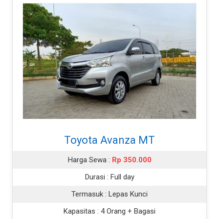
Toyota Avanza MT
Harga Sewa :
Rp 350.000
Durasi :
Full day
Termasuk :
Lepas Kunci
Kapasitas :
4 Orang + Bagasi