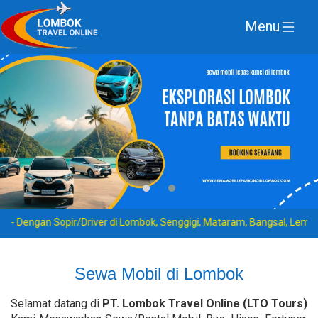
Menu
 Dengan Sopir/Driver di Lombok, Senggigi, Mataram, Bangsal, Lembar, K
Sewa Mobil di Lombok
Selamat datang di
PT. Lombok Travel Online (LTO Tours)