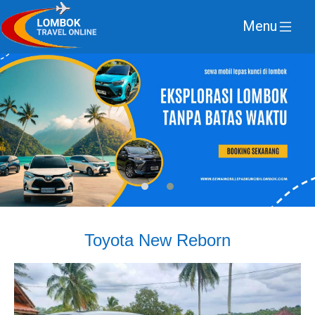
Menu
Toyota New Reborn