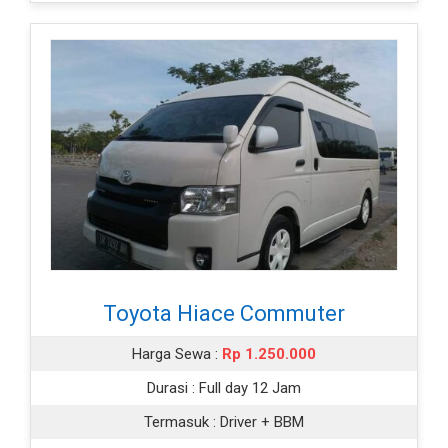
Toyota Hiace Commuter
Harga Sewa :
Rp 1.250.000
Durasi :
Full day 12 Jam
Termasuk :
Driver + BBM