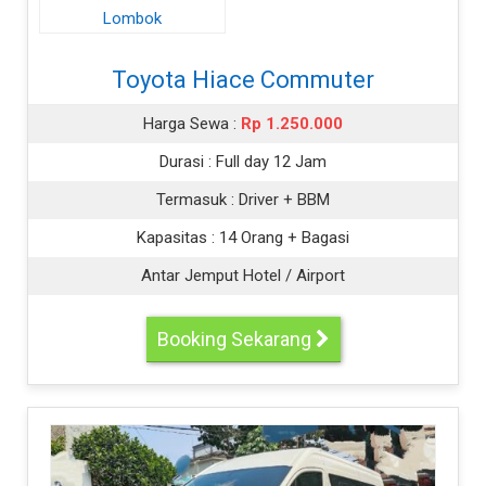
Toyota Hiace Commuter
Harga Sewa :
Rp 1.250.000
Durasi :
Full day 12 Jam
Termasuk :
Driver + BBM
Kapasitas :
14 Orang + Bagasi
Antar Jemput Hotel / Airport
Booking Sekarang