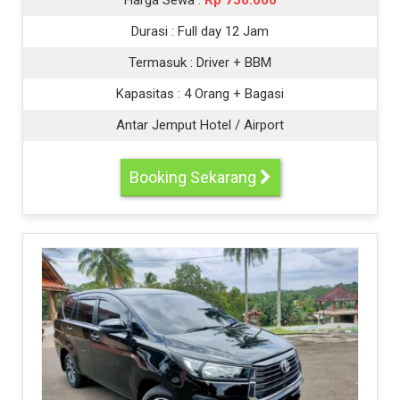
Harga Sewa :
Rp 750.000
Durasi :
Full day 12 Jam
Termasuk :
Driver + BBM
Kapasitas :
4 Orang + Bagasi
Antar Jemput Hotel / Airport
Booking Sekarang