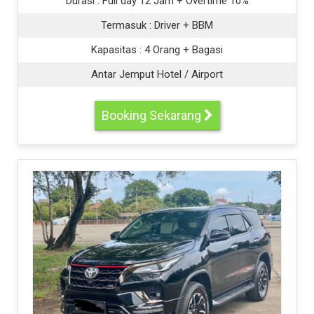
Durasi :
Full day 12 Jam + Overtime 10%
Termasuk :
Driver + BBM
Kapasitas :
4 Orang + Bagasi
Antar Jemput Hotel / Airport
Booking Sekarang