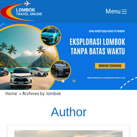
Menu
Home
» Archives by: lombok
Author