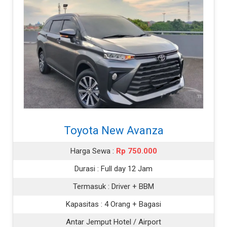
Toyota New Avanza
Harga Sewa :
Rp 750.000
Durasi :
Full day 12 Jam
Termasuk :
Driver + BBM
Kapasitas :
4 Orang + Bagasi
Antar Jemput Hotel / Airport