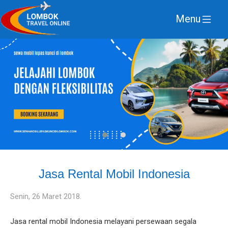
Menu
Jasa Rental Mobil Indonesia
Senin, 26 Maret 2018.
Jasa rental mobil Indonesia melayani persewaan segala