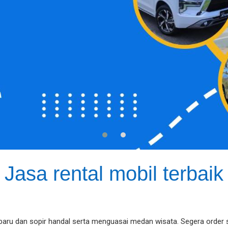
Jasa rental mobil terbaik
 baru dan sopir handal serta menguasai medan wisata. Segera order 